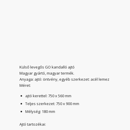
Külső levegős GO kandalló ajtó
Magyar gyártó, magyar termék.
Anyaga: ajtó: öntvény, egyéb szerkezet: acél lemez
Méret:
ajtó kerettel: 750 x 560 mm
Teljes szerkezet: 750 x 900 mm
Mélység: 180 mm
Ajtó tartozékai: