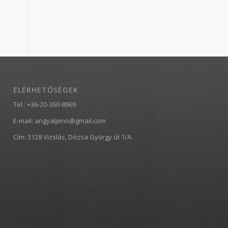
ELÉRHETŐSÉGEK
Tel.:
+36-20-360-8969
E-mail:
angyaljeno@gmail.com
Cím: 3128 Vizslás, Dózsa György út 1/A.