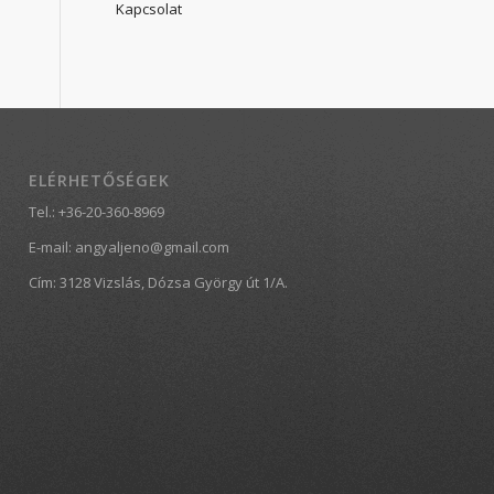
Kapcsolat
ELÉRHETŐSÉGEK
Tel.:
+36-20-360-8969
E-mail:
angyaljeno@gmail.com
Cím: 3128 Vizslás, Dózsa György út 1/A.