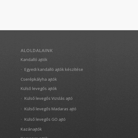
ALOLDALAINK
Kandalló ajtók
Egyedi kandalló ajtók készítése
Cserépkályha ajtók
Külső levegős ajtók
Külső levegős Vizslás ajtó
Külső levegős Madaras ajtó
Külső levegős GO ajtó
Kazánajtók